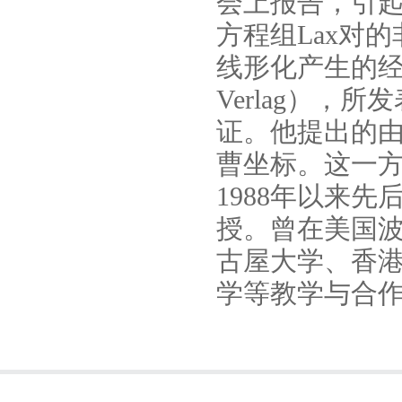
会上报告，引起
方程组Lax对
线形化产生的经典可积系
Verlag），
证。他提出的由
曹坐标。这一
1988年以来
授。曾在美国
古屋大学、香
学等教学与合