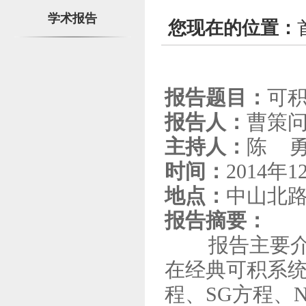
学术报告
您现在的位置：
报告题目：
可
报告人：
曹策问
主持人：
陈 勇
时间：
2014年1
地点：
中山北路
报告摘要：
报告主要介绍
在经典可积系统
程、SG方程、